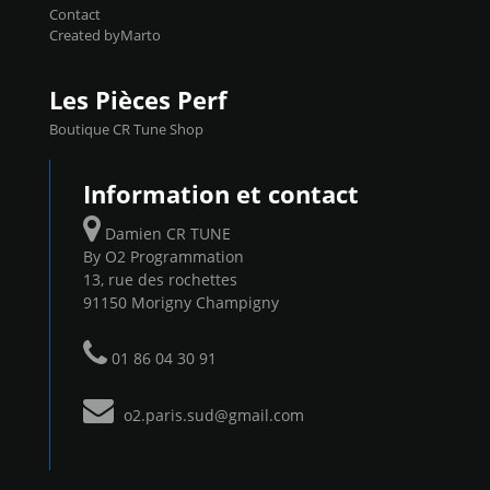
Contact
Created byMarto
Les Pièces Perf
Boutique CR Tune Shop
Information et contact
Damien CR TUNE
By O2 Programmation
13, rue des rochettes
91150 Morigny Champigny
01 86 04 30 91
o2.paris.sud@gmail.com