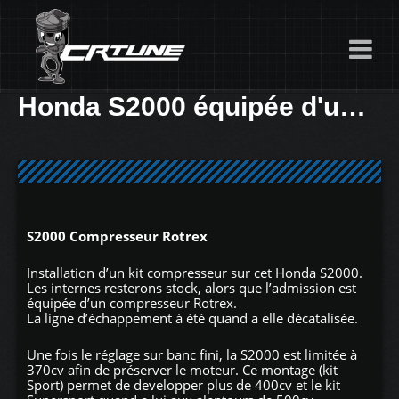
Honda S2000 équipée d'un compresseur TTS Performance à 370cv
S2000 Compresseur Rotrex
Installation d’un kit compresseur sur cet Honda S2000.
Les internes resterons stock, alors que l’admission est
équipée d’un compresseur Rotrex.
La ligne d’échappement à été quand a elle décatalisée.
Une fois le réglage sur banc fini, la S2000 est limitée à
370cv afin de préserver le moteur. Ce montage (kit
Sport) permet de developper plus de 400cv et le kit