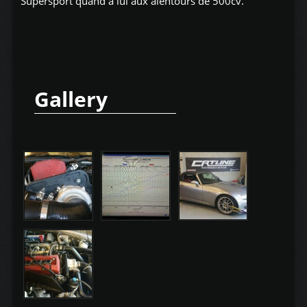
Supersport quand a lui aux alentours de 500cv.
Gallery