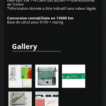
Plein E85 35€ –>415km soit 8ct/km —-une économie
de 7ct/km
*Information donnée a titre indicatif sans valeur légale
Conversion rentabilisée en 13000 km
Base de calcul pour K100 + reprog
Gallery