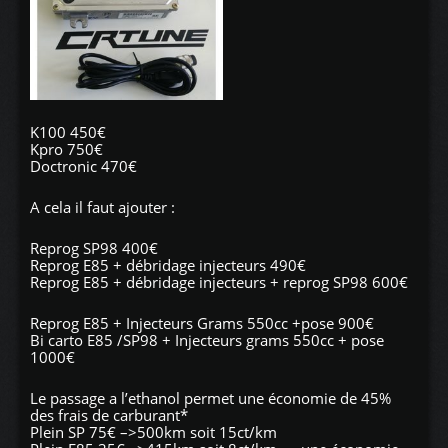
K100 450€
Kpro 750€
Doctronic 470€
A cela il faut ajouter :
Reprog SP98 400€
Reprog E85 + débridage injecteurs 490€
Reprog E85 + débridage injecteurs + reprog SP98 600€
Reprog E85 +
Injecteurs Grams 550cc
+pose 900€
Bi carto E85 /SP98 + Injecteurs grams 550cc + pose
1000€
Le passage a l’ethanol permet une économie de 45%
des frais de carburant*
Plein SP 75€ –>500km soit 15ct/km