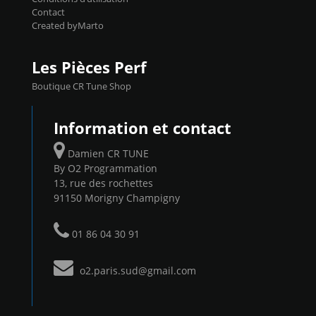
Contact
Created byMarto
Les Pièces Perf
Boutique CR Tune Shop
Information et contact
Damien CR TUNE
By O2 Programmation
13, rue des rochettes
91150 Morigny Champigny
01 86 04 30 91
o2.paris.sud@gmail.com