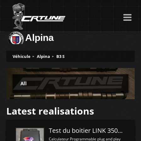
Alpina
Véhicule
Alpina
B3 S
All
Latest realisations
Test du boitier LINK 350Z Plugin ECU
Calculateur Programmable plug and play