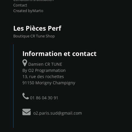
Contact
Created byMarto
Les Pièces Perf
Boutique CR Tune Shop
Information et contact
Damien CR TUNE
By O2 Programmation
13, rue des rochettes
91150 Morigny Champigny
01 86 04 30 91
o2.paris.sud@gmail.com