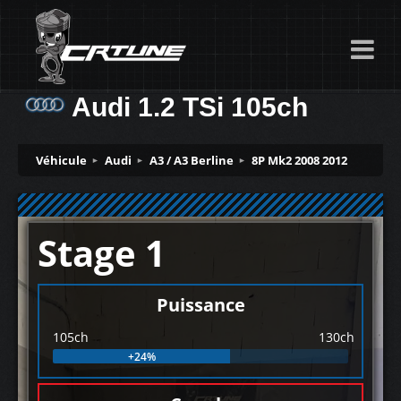
Audi 1.2 TSi 105ch
Véhicule
Audi
A3 / A3 Berline
8P Mk2 2008 2012
Stage 1
Puissance
105ch
130ch
+24%