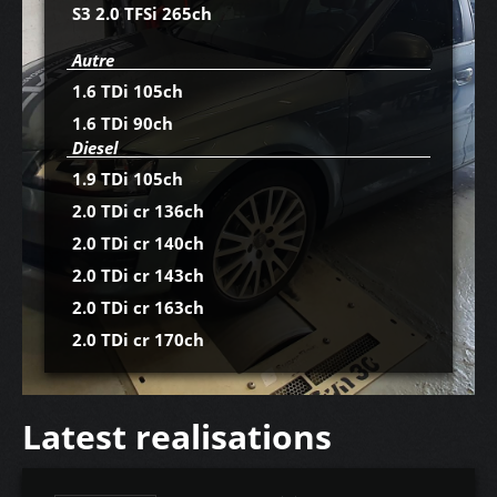
S3 2.0 TFSi 265ch
Autre
1.6 TDi 105ch
1.6 TDi 90ch
Diesel
1.9 TDi 105ch
2.0 TDi cr 136ch
2.0 TDi cr 140ch
2.0 TDi cr 143ch
2.0 TDi cr 163ch
2.0 TDi cr 170ch
Latest realisations