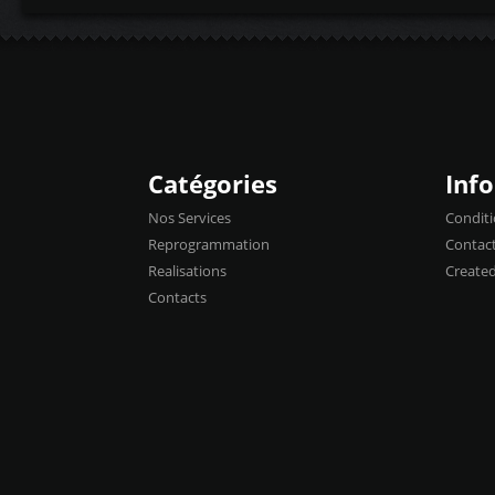
Catégories
Inf
Nos Services
Conditi
Reprogrammation
Contac
Realisations
Create
Contacts