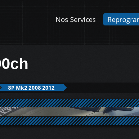
Nos Services
Reprogra
90ch
8P Mk2 2008 2012