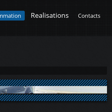
Realisations
mmation
Contacts