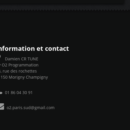
nformation et contact
Damien CR TUNE
y O2 Programmation
, rue des rochettes
1150 Morigny Champigny
01 86 04 30 91
o2.paris.sud@gmail.com