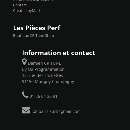
Contact
Created byMarto
Les Pièces Perf
Boutique CR Tune Shop
Information et contact
Damien CR TUNE
By O2 Programmation
13, rue des rochettes
91150 Morigny Champigny
01 86 04 30 91
o2.paris.sud@gmail.com