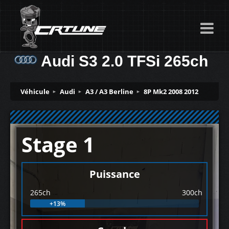
Audi S3 2.0 TFSi 265ch
Véhicule
Audi
A3 / A3 Berline
8P Mk2 2008 2012
Stage 1
Puissance
265ch
300ch
+13%