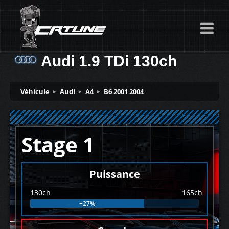
Audi 1.9 TDi 130ch
Véhicule
Audi
A4
B6 2001 2004
Stage 1
Puissance
130ch
165ch
+27%