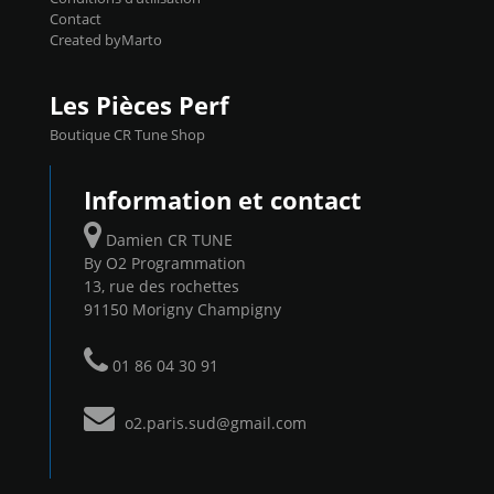
Contact
Created byMarto
Les Pièces Perf
Boutique CR Tune Shop
Information et contact
Damien CR TUNE
By O2 Programmation
13, rue des rochettes
91150 Morigny Champigny
01 86 04 30 91
o2.paris.sud@gmail.com