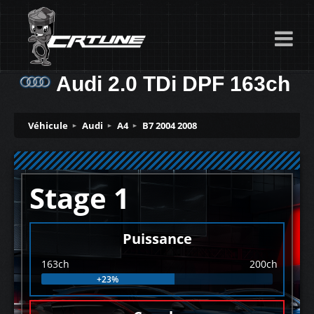
Audi 2.0 TDi DPF 163ch
Véhicule
Audi
A4
B7 2004 2008
Stage 1
Puissance
163ch
200ch
+23%