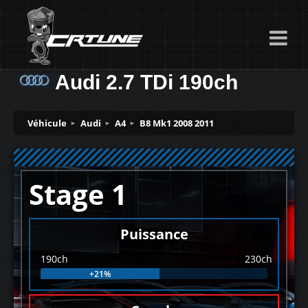
Audi 2.7 TDi 190ch
Véhicule
Audi
A4
B8 Mk1 2008 2011
Stage 1
Puissance
190ch
230ch
+21%