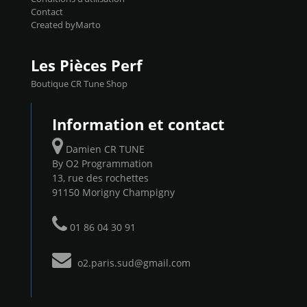
Contact
Created byMarto
Les Pièces Perf
Boutique CR Tune Shop
Information et contact
Damien CR TUNE
By O2 Programmation
13, rue des rochettes
91150 Morigny Champigny
01 86 04 30 91
o2.paris.sud@gmail.com