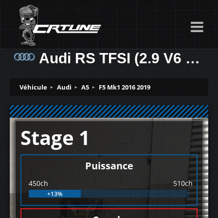
Audi RS TFSI (2.9 V6 BiTurbo) 450ch
Véhicule
Audi
A5
F5 Mk1 2016 2019
Stage 1
Puissance
450ch
510ch
+13%