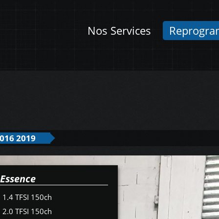
Nos Services
Reprogra
016 2019
Essence
1.4 TFSI 150ch
2.0 TFSI 150ch