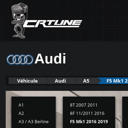
Audi
Véhicule
Audi
A5
F5 Mk1 2
A1
8T 2007 2011
A2
8F 11/2011 2016
A3 / A3 Berline
F5 Mk1 2016 2019