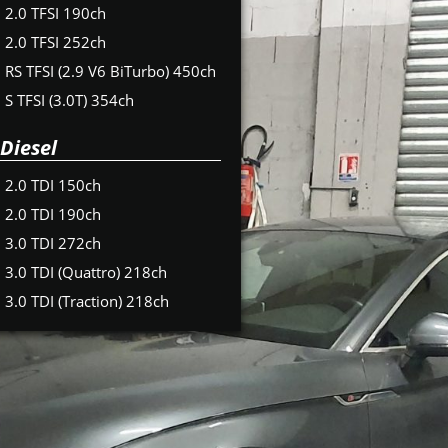
2.0 TFSI 190ch
2.0 TFSI 252ch
RS TFSI (2.9 V6 BiTurbo) 450ch
S TFSI (3.0T) 354ch
Diesel
2.0 TDI 150ch
2.0 TDI 190ch
3.0 TDI 272ch
3.0 TDI (Quattro) 218ch
3.0 TDI (Traction) 218ch