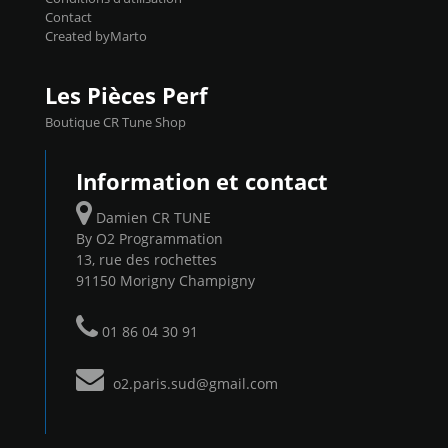
Contact
Created byMarto
Les Pièces Perf
Boutique CR Tune Shop
Information et contact
Damien CR TUNE
By O2 Programmation
13, rue des rochettes
91150 Morigny Champigny
01 86 04 30 91
o2.paris.sud@gmail.com