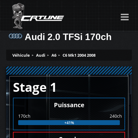
Audi 2.0 TFSi 170ch
Véhicule
Audi
A6
C6 Mk1 2004 2008
Stage 1
Puissance
170ch
240ch
+41%