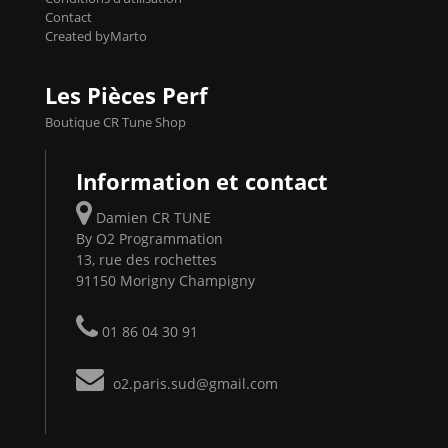
Contact
Created byMarto
Les Pièces Perf
Boutique CR Tune Shop
Information et contact
Damien CR TUNE
By O2 Programmation
13, rue des rochettes
91150 Morigny Champigny
01 86 04 30 91
o2.paris.sud@gmail.com