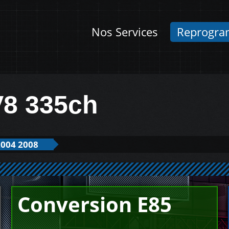
Nos Services
Reprogra
V8 335ch
004 2008
Conversion E85