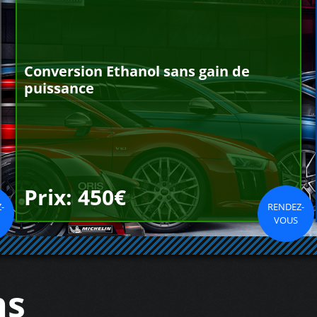
Conversion Ethanol sans gain de
puissance
Prix: 450€
-
RENDEZ-
VOUS
ns