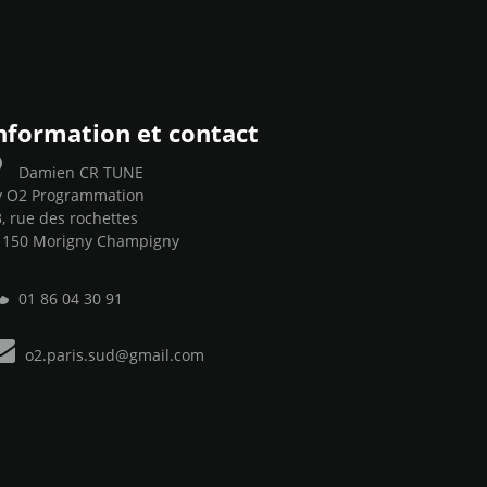
nformation et contact
Damien CR TUNE
y O2 Programmation
, rue des rochettes
1150 Morigny Champigny
01 86 04 30 91
o2.paris.sud@gmail.com