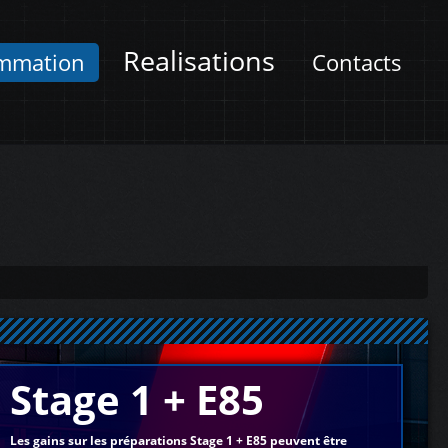
Realisations
mmation
Contacts
Stage 1 + E85
Les gains sur les préparations Stage 1 + E85 peuvent être