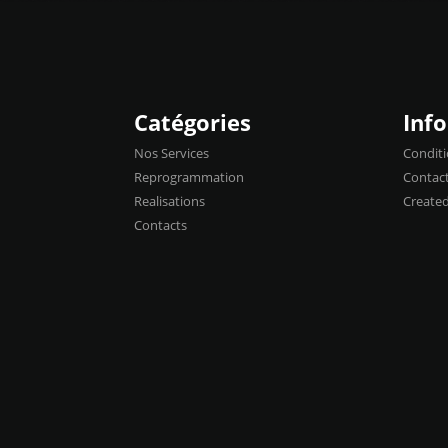
Catégories
Inf
Nos Services
Conditi
Reprogrammation
Contac
Realisations
Create
Contacts