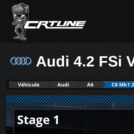
Audi 4.2 FSi 
Véhicule
Audi
A6
C6 Mk1 2
Stage 1