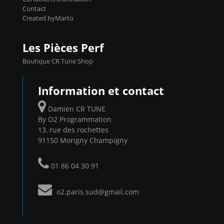
Contact
Created byMarto
Les Pièces Perf
Boutique CR Tune Shop
Information et contact
Damien CR TUNE
By O2 Programmation
13, rue des rochettes
91150 Morigny Champigny
01 86 04 30 91
o2.paris.sud@gmail.com