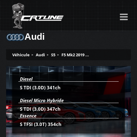
Audi
Véhicule
Audi
S5
F5 Mk2 2019 ...
Diesel
S TDI (3.0D) 341ch
Diesel Micro Hybride
S TDI (3.0D) 347ch
Essence
S TFSI (3.0T) 354ch