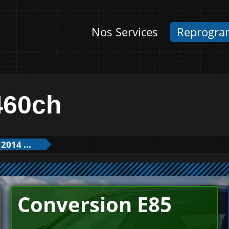
Nos Services
Reprogra
460ch
2014 ...
Conversion E85