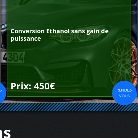
Conversion Ethanol sans gain de
puissance
Prix: 450€
-
RENDEZ-
VOUS
ns