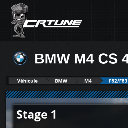
BMW M4 CS 
Véhicule
BMW
M4
F82/F83 
Stage 1