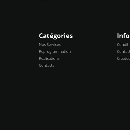
Catégories
Inf
Nos Services
Conditi
Reprogrammation
Contac
Realisations
Create
Contacts