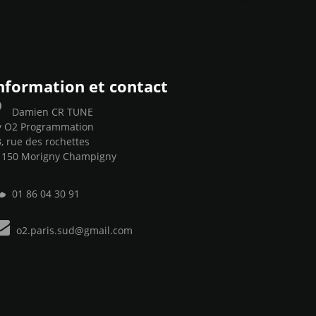
nformation et contact
Damien CR TUNE
y O2 Programmation
, rue des rochettes
1150 Morigny Champigny
01 86 04 30 91
o2.paris.sud@gmail.com