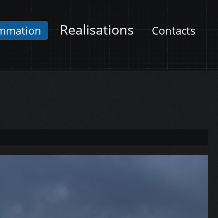
Realisations
mmation
Contacts