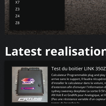
X7
Z3
Z4
Z8
Latest realisatio
Test du boitier LINK 350
Calculateur Programmable plug and play (
arrive sans le support, Il faudra récupérer
d'installer le calculateur dans la voiture,
d'extension afin d'envoyer l'information d
sydney sweeney deepfake La sortie 0-5V d
AN Volt 8 et GndAN pour Analogique, et Vo
(Pas une résistance variable d'un capteur
temps de brancher le ...