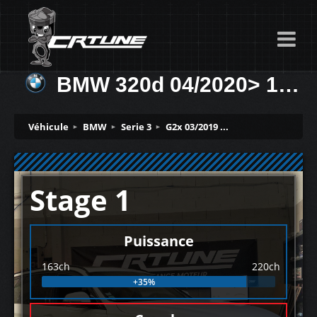
BMW 320d 04/2020> 163ch
Véhicule
BMW
Serie 3
G2x 03/2019 ...
Stage 1
Puissance
163ch
220ch
+35%