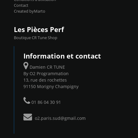
Contact
Created byMarto
Les Pièces Perf
Boutique CR Tune Shop
Information et contact
Damien CR TUNE
By O2 Programmation
13, rue des rochettes
91150 Morigny Champigny
01 86 04 30 91
o2.paris.sud@gmail.com