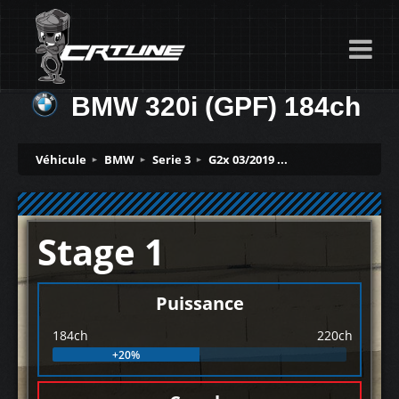
BMW 320i (GPF) 184ch
Véhicule
BMW
Serie 3
G2x 03/2019 ...
Stage 1
Puissance
184ch
220ch
+20%