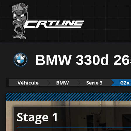
BMW 330d 26
Véhicule
BMW
Serie 3
G2x 
Stage 1