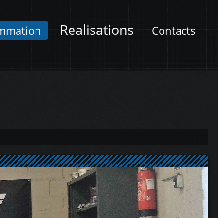
Realisations
mmation
Contacts