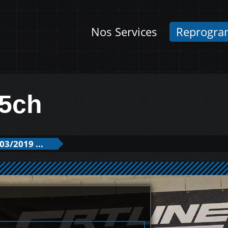
Nos Services
Reprogra
5ch
03/2019 ...