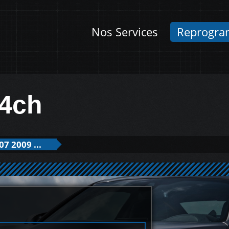
Nos Services
Reprogra
4ch
07 2009 ...