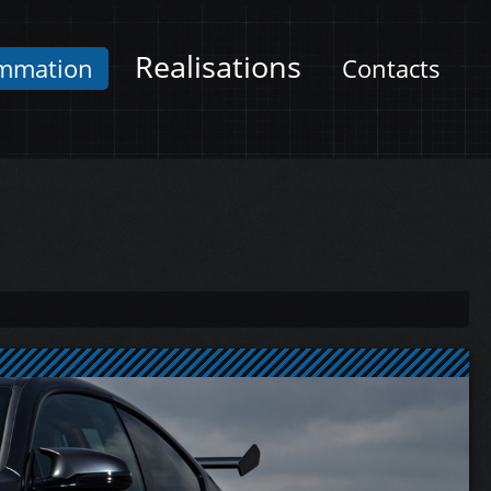
Realisations
mmation
Contacts