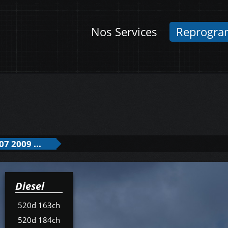
Nos Services
Reprogra
07 2009 ...
Diesel
520d 163ch
520d 184ch