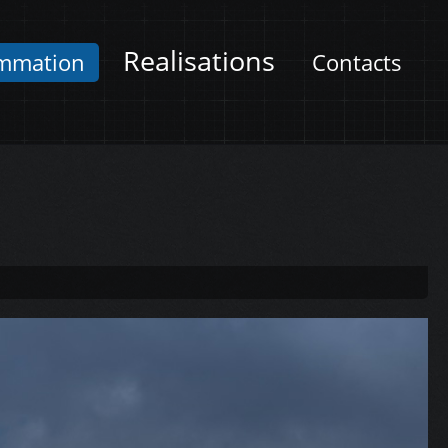
Realisations
mmation
Contacts