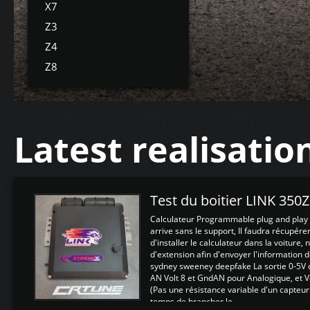
X7
Z3
Z4
Z8
Latest realisatio
Test du boitier LINK 350
Calculateur Programmable plug and play (
arrive sans le support, Il faudra récupérer
d'installer le calculateur dans la voiture,
d'extension afin d'envoyer l'information d
sydney sweeney deepfake La sortie 0-5V d
AN Volt 8 et GndAN pour Analogique, et Vo
(Pas une résistance variable d'un capteur
temps de brancher le ...