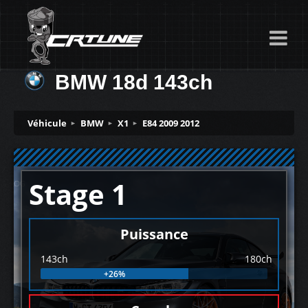
BMW 18d 143ch
Véhicule
BMW
X1
E84 2009 2012
Stage 1
Puissance
143ch
180ch
+26%