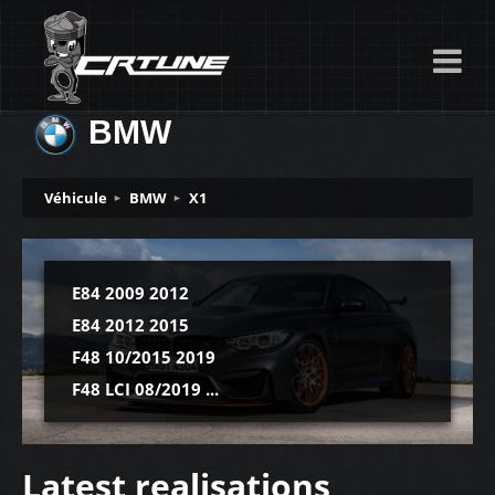
BMW
Véhicule
BMW
X1
E84 2009 2012
E84 2012 2015
F48 10/2015 2019
F48 LCI 08/2019 ...
Latest realisations