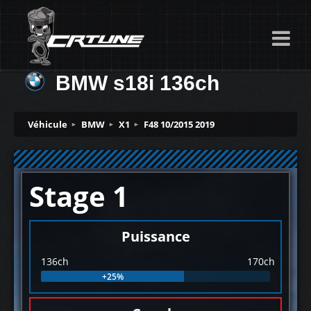
BMW s18i 136ch
Véhicule
BMW
X1
F48 10/2015 2019
Stage 1
Puissance
136ch
170ch
+25%