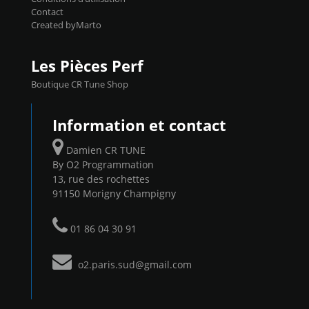
Contact
Created byMarto
Les Pièces Perf
Boutique CR Tune Shop
Information et contact
Damien CR TUNE
By O2 Programmation
13, rue des rochettes
91150 Morigny Champigny
01 86 04 30 91
o2.paris.sud@gmail.com