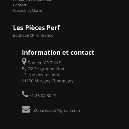
Contact
Created byMarto
Les Pièces Perf
Boutique CR Tune Shop
Information et contact
Damien CR TUNE
By O2 Programmation
13, rue des rochettes
91150 Morigny Champigny
01 86 04 30 91
o2.paris.sud@gmail.com