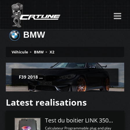
BMW
Véhicule
BMW
X2
F39 2018 ...
Latest realisations
Test du boitier LINK 350Z Plugin ECU
Calculateur Programmable plug and play