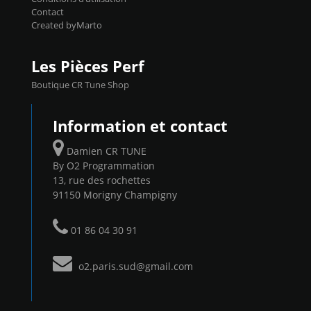
Contact
Created byMarto
Les Pièces Perf
Boutique CR Tune Shop
Information et contact
Damien CR TUNE
By O2 Programmation
13, rue des rochettes
91150 Morigny Champigny
01 86 04 30 91
o2.paris.sud@gmail.com