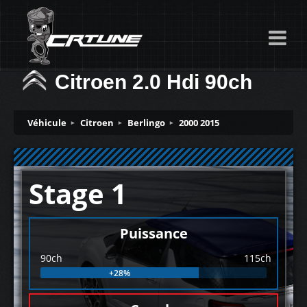
Citroen 2.0 Hdi 90ch
Véhicule
Citroen
Berlingo
2000 2015
Stage 1
Puissance
90ch
115ch
+28%