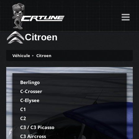
Citroen
Véhicule
Citroen
Berlingo
C-Crosser
C-Elysee
C1
C2
C3 / C3 Picasso
C3 Aircross