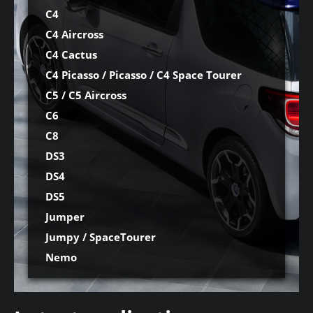
C4
C4 Aircross
C4 Cactus
C4 Picasso / Picasso / C4 Space Tourer
C5 / C5 Aircross
C6
C8
DS3
DS4
DS5
Jumper
Jumpy / SpaceTourer
Nemo