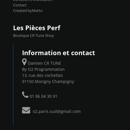
Contact
Created byMarto
Les Pièces Perf
Boutique CR Tune Shop
Information et contact
Damien CR TUNE
By O2 Programmation
13, rue des rochettes
91150 Morigny Champigny
01 86 04 30 91
o2.paris.sud@gmail.com