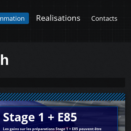
Realisations
mmation
Contacts
ch
Stage 1 + E85
Les gains sur les préparations Stage 1 + E85 peuvent être