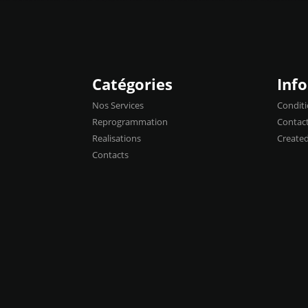
Catégories
Inf
Nos Services
Conditi
Reprogrammation
Contac
Realisations
Create
Contacts