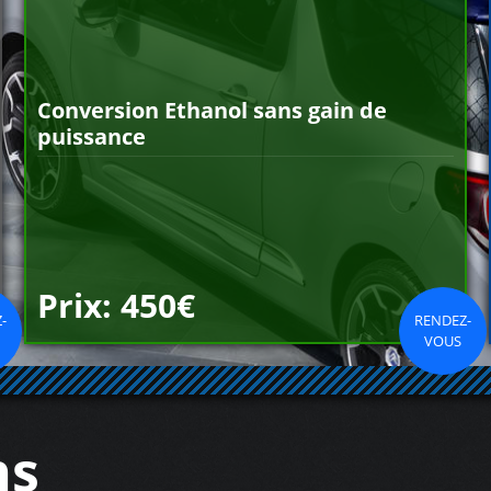
Conversion Ethanol sans gain de
puissance
Prix: 450€
-
RENDEZ-
VOUS
ns