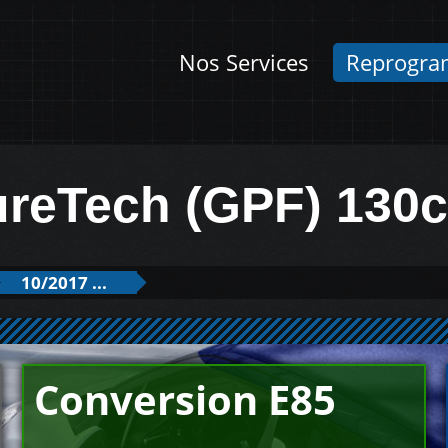
Nos Services
Reprogra
ureTech (GPF) 130
10/2017 ...
Conversion E85