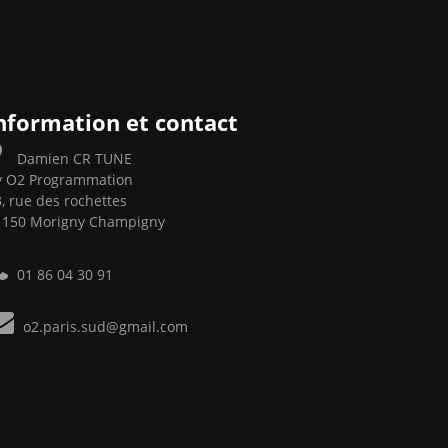
nformation et contact
Damien CR TUNE
y O2 Programmation
, rue des rochettes
1150 Morigny Champigny
01 86 04 30 91
o2.paris.sud@gmail.com