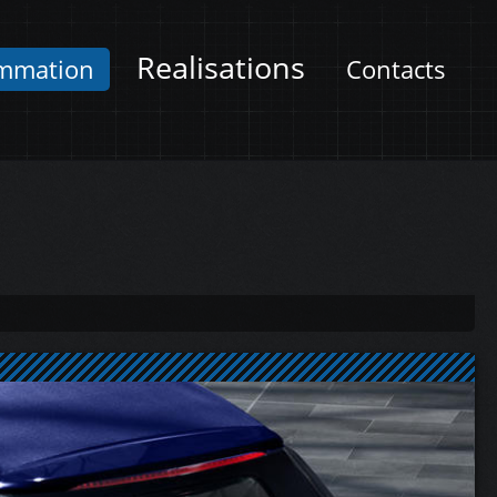
Realisations
mmation
Contacts