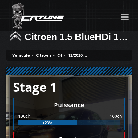
Citroen 1.5 BlueHDi 130ch
Véhicule
Citroen
C4
12/2020 ...
Stage 1
Puissance
130ch
160ch
+23%