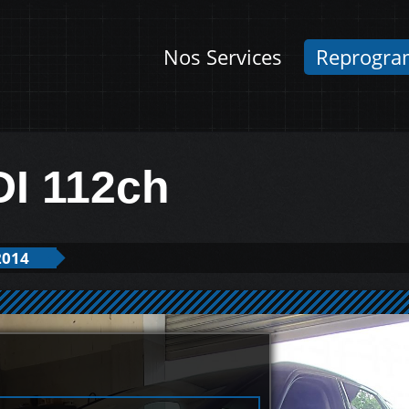
Nos Services
Reprogra
DI 112ch
2014