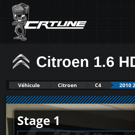
Citroen 1.6 H
Véhicule
Citroen
C4
2010 
Stage 1