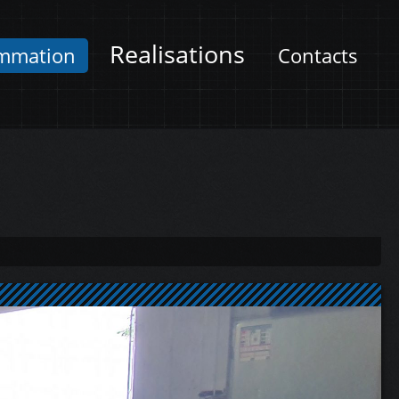
Realisations
mmation
Contacts