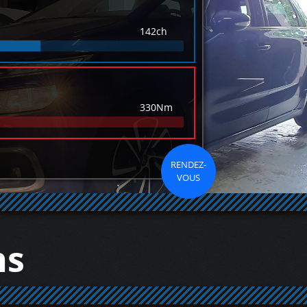
142ch
330Nm
RENDEZ-
VOUS
ns