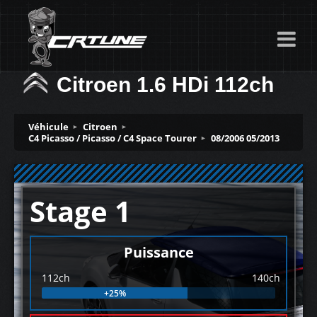
Citroen 1.6 HDi 112ch
Véhicule
Citroen
C4 Picasso / Picasso / C4 Space Tourer
08/2006 05/2013
Stage 1
Puissance
112ch
140ch
+25%