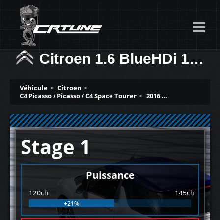
Citroen 1.6 BlueHDi 120ch
Véhicule
Citroen
C4 Picasso / Picasso / C4 Space Tourer
2016 ...
Stage 1
Puissance
120ch
145ch
+21%