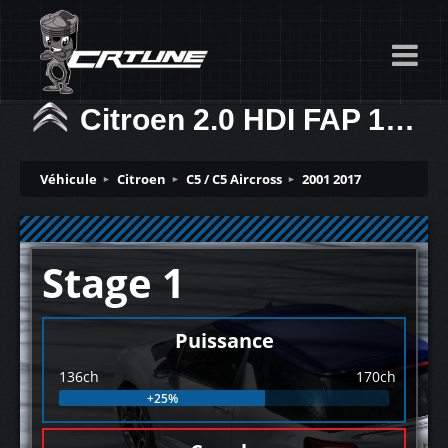
Citroen 2.0 HDI FAP 136ch
Véhicule
Citroen
C5 / C5 Aircross
2001 2017
Stage 1
Puissance
136ch
170ch
+25%