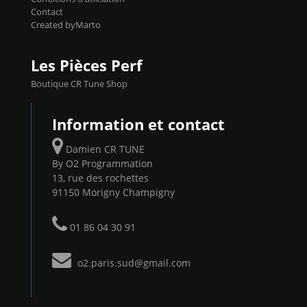
Contact
Created byMarto
Les Pièces Perf
Boutique CR Tune Shop
Information et contact
Damien CR TUNE
By O2 Programmation
13, rue des rochettes
91150 Morigny Champigny
01 86 04 30 91
o2.paris.sud@gmail.com