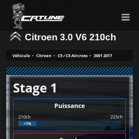
Citroen 3.0 V6 210ch
Véhicule
Citroen
C5 / C5 Aircross
2001 2017
Stage 1
Puissance
210ch
225ch
+7%