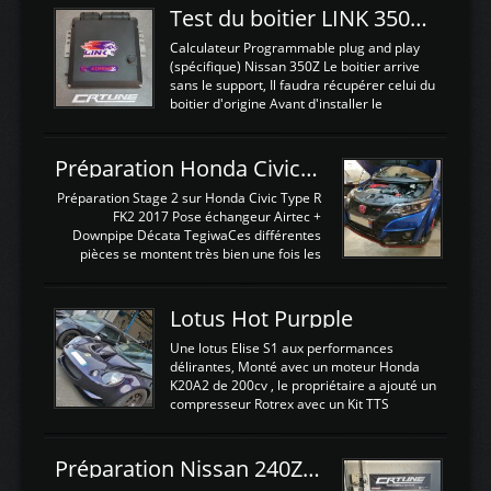
Test du boitier LINK 350Z Plugin ECU
Calculateur Programmable plug and play
(spécifique) Nissan 350Z Le boitier arrive
sans le support, Il faudra récupérer celui du
boitier d'origine Avant d'installer le
calculateur dans la voiture, nous allons
connecter le harness d'extension afin
d'envoyer l'information de la large bande
Préparation Honda Civic Type R FK2
dans le boitier. sydney sweeney deepfake
La sortie 0-5V de l'afr sera connectée sur
Préparation Stage 2 sur Honda Civic Type R
l'entrée AN Volt 8 et GndAN pour
FK2 2017 Pose échangeur Airtec +
Analogique, et Volt car l'information est une
Downpipe Décata TegiwaCes différentes
tension (Pas une résistance variable d'un
pièces se montent très bien une fois les
capteur de pression ou de température Il
passages de roues et l'imposant fond plat
est temps de brancher le ...
déposé. L'échangeur massif demande une
légere découpe du plastique inferieur,
Lotus Hot Purpple
negénant en rien la structure ou le
fonctionnement du fond plat. Une
Une lotus Elise S1 aux performances
reprogrammation Stage 2 est faite sur le
délirantes, Monté avec un moteur Honda
calculateur d'origine. Une alternative
K20A2 de 200cv , le propriétaire a ajouté un
économique au passage sur Hondata
compresseur Rotrex avec un Kit TTS
FlashproFK2 / Fk8. La Civic développe
performance . La puissance n'étant "que"
d'origine 310cv et 400Nn , Une fois
de 300cv, David a décidé de fiabiliser et
reprogrammé et les ...
d'augmenter la puissance de son moteur:
Préparation Nissan 240Z SR20DET
un watercooler a été ajouté. 300Cv sans