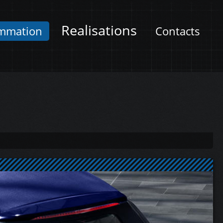
Realisations
mmation
Contacts