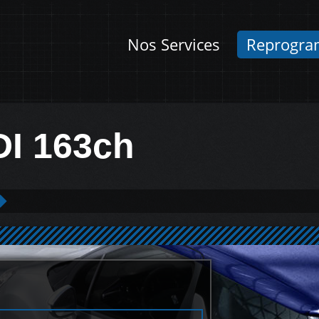
Nos Services
Reprogra
DI 163ch