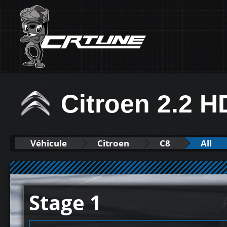
Citroen 2.2 H
Véhicule
Citroen
C8
All
Stage 1