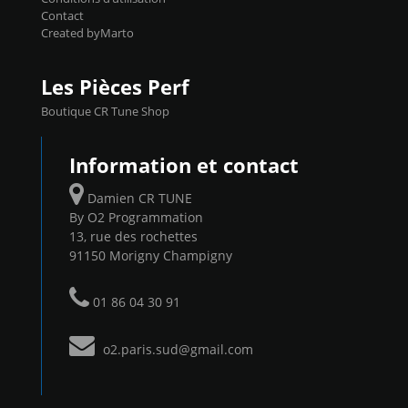
Contact
Created byMarto
Les Pièces Perf
Boutique CR Tune Shop
Information et contact
Damien CR TUNE
By O2 Programmation
13, rue des rochettes
91150 Morigny Champigny
01 86 04 30 91
o2.paris.sud@gmail.com