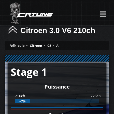
Citroen 3.0 V6 210ch
Véhicule
Citroen
C8
All
Stage 1
Puissance
210ch
225ch
+7%