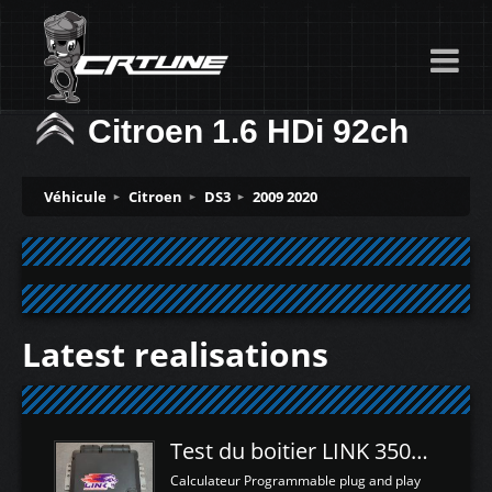
Citroen 1.6 HDi 92ch
Véhicule
Citroen
DS3
2009 2020
Latest realisations
Test du boitier LINK 350Z Plugin ECU
Calculateur Programmable plug and play