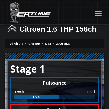
Citroen 1.6 THP 156ch
Véhicule
Citroen
DS3
2009 2020
Stage 1
Puissance
156ch
190ch
+22%