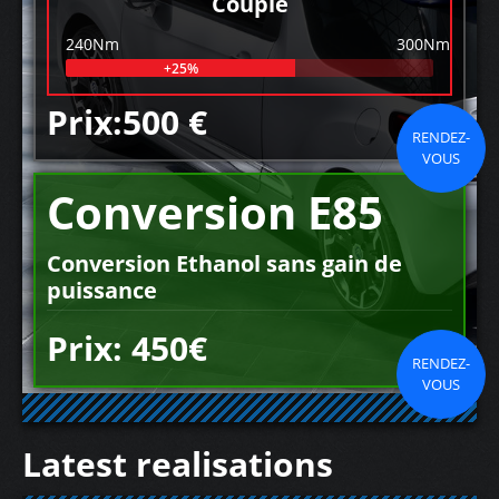
Couple
240Nm
300Nm
+25%
Prix:500 €
RENDEZ-
VOUS
Conversion E85
Conversion Ethanol sans gain de
puissance
Prix: 450€
RENDEZ-
VOUS
Latest realisations