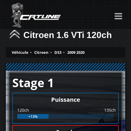
Citroen 1.6 VTi 120ch
Véhicule
Citroen
DS3
2009 2020
Stage 1
Puissance
120ch
135ch
+13%