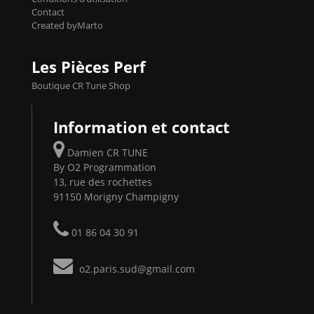
Contact
Created byMarto
Les Pièces Perf
Boutique CR Tune Shop
Information et contact
Damien CR TUNE
By O2 Programmation
13, rue des rochettes
91150 Morigny Champigny
01 86 04 30 91
o2.paris.sud@gmail.com