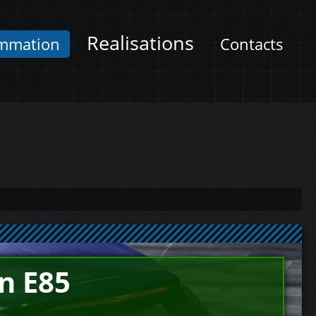
Realisations
mmation
Contacts
n E85