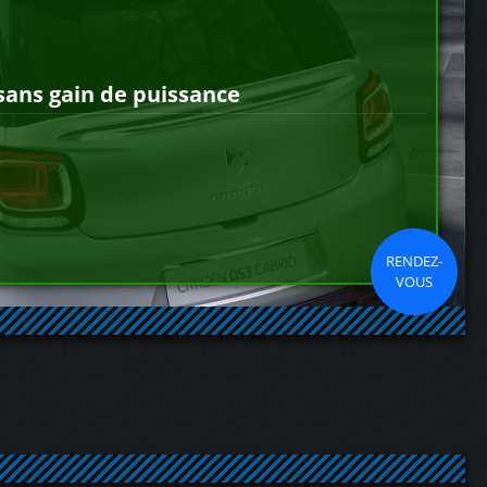
sans gain de puissance
RENDEZ-
VOUS