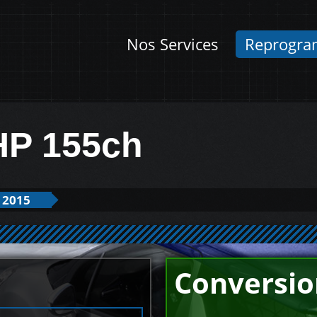
Nos Services
Reprogra
THP 155ch
 2015
Conversio